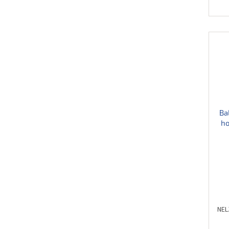
Ba
ho
NEL