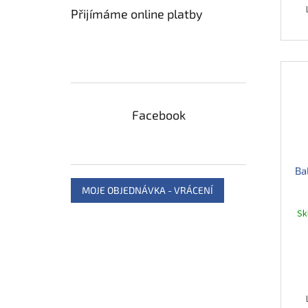
Přijímáme online platby
Facebook
Ba
MOJE OBJEDNÁVKA - VRÁCENÍ
S