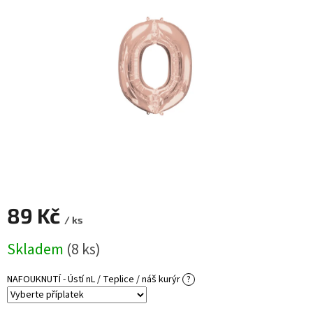
ROZLUČKA
-
SVATBA
BARVY
ČÍSLA
NAŠE
SLUŽBY
PŮJČOVNA
Přihlášení
89 Kč
/ ks
Měrná
Skladem
(8 ks)
cena:
NAFOUKNUTÍ - Ústí nL / Teplice / náš kurýr
?