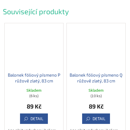
Související produkty
Balonek fóliový písmeno P
Balonek fóliový písmeno Q
růžově zlatý, 83 cm
růžově zlatý, 83 cm
Skladem
Skladem
(6 ks)
(10 ks)
89 Kč
89 Kč
DETAIL
DETAIL