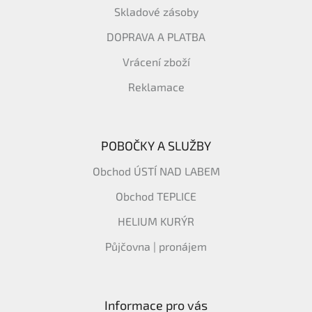
Skladové zásoby
DOPRAVA A PLATBA
Vrácení zboží
Reklamace
POBOČKY A SLUŽBY
Obchod ÚSTÍ NAD LABEM
Obchod TEPLICE
HELIUM KURÝR
Půjčovna | pronájem
Informace pro vás