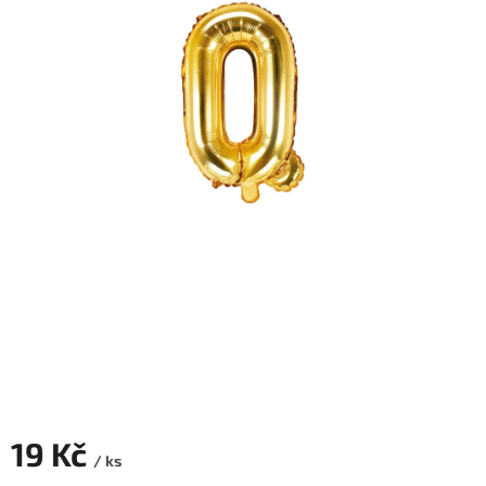
ROZLUČKA
-
SVATBA
BARVY
ČÍSLA
NAŠE
SLUŽBY
PŮJČOVNA
Přihlášení
19 Kč
/ ks