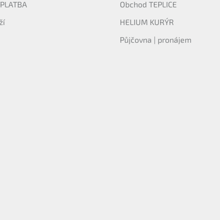
 PLATBA
Obchod TEPLICE
ží
HELIUM KURÝR
Půjčovna | pronájem