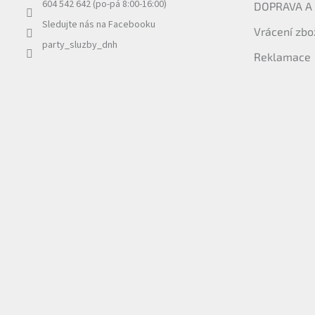
604 542 642 (po-pá 8:00-16:00)
DOPRAVA A
Sledujte nás na Facebooku
Vrácení zbo
party_sluzby_dnh
Reklamace