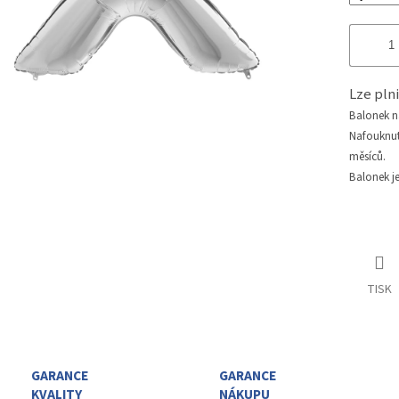
Lze pl
Balonek 
Nafouknu
měsíců.
Balonek j
TISK
GARANCE
GARANCE
KVALITY
NÁKUPU