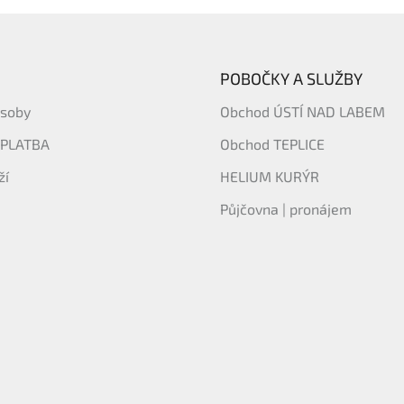
POBOČKY A SLUŽBY
ásoby
Obchod ÚSTÍ NAD LABEM
 PLATBA
Obchod TEPLICE
ží
HELIUM KURÝR
Půjčovna | pronájem