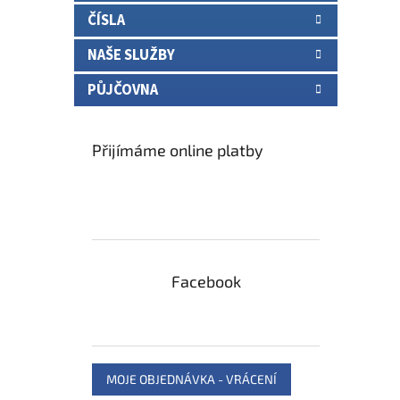
ČÍSLA
NAŠE SLUŽBY
PŮJČOVNA
Přijímáme online platby
Facebook
MOJE OBJEDNÁVKA - VRÁCENÍ