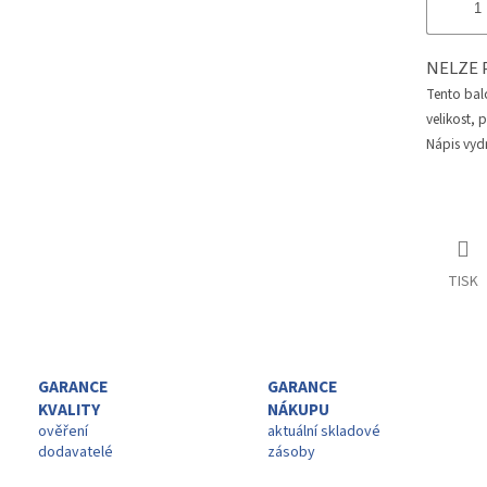
NELZE 
Tento bal
velikost, 
Nápis vydr
TISK
GARANCE
GARANCE
KVALITY
NÁKUPU
ověření
aktuální skladové
dodavatelé
zásoby