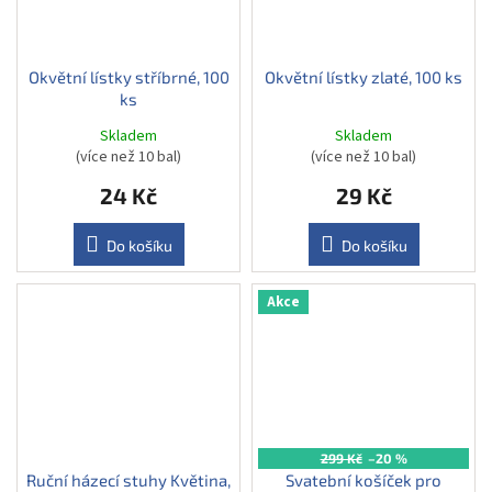
Okvětní lístky stříbrné, 100
Okvětní lístky zlaté, 100 ks
ks
Skladem
Skladem
(více než 10 bal)
(více než 10 bal)
24 Kč
29 Kč
Do košíku
Do košíku
Akce
299 Kč
–20 %
Ruční házecí stuhy Květina,
Svatební košíček pro