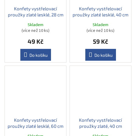
Konfety vystřelovací
Konfety vystřelovací
proužky zlaté lesklé, 28 cm
proužky zlaté lesklé, 40 cm
Skladem
Skladem
(více než 10 ks)
(více než 10 ks)
49 Kč
59 Kč
Do košíku
Do košíku
Konfety vystřelovací
Konfety vystřelovací
proužky zlaté lesklé, 60 cm
proužky zlaté, 40 cm