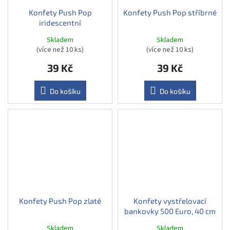
Konfety Push Pop
Konfety Push Pop stříbrné
iridescentní
Skladem
Skladem
(více než 10 ks)
(více než 10 ks)
39 Kč
39 Kč
Do košíku
Do košíku
Konfety Push Pop zlaté
Konfety vystřelovací
bankovky 500 Euro, 40 cm
Skladem
Skladem