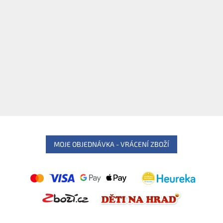
MOJE OBJEDNÁVKA - VRÁCENÍ ZBOŽÍ