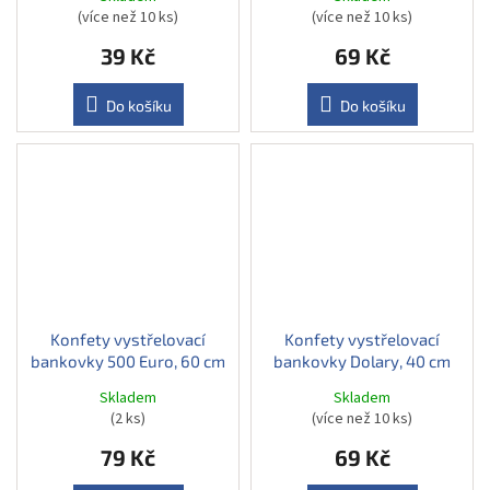
(více než 10 ks)
(více než 10 ks)
39 Kč
69 Kč
Do košíku
Do košíku
Konfety vystřelovací
Konfety vystřelovací
bankovky 500 Euro, 60 cm
bankovky Dolary, 40 cm
Skladem
Skladem
(2 ks)
(více než 10 ks)
79 Kč
69 Kč