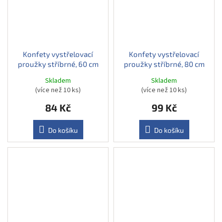
Konfety vystřelovací
Konfety vystřelovací
proužky stříbrné, 60 cm
proužky stříbrné, 80 cm
Skladem
Skladem
(více než 10 ks)
(více než 10 ks)
84 Kč
99 Kč
Do košíku
Do košíku