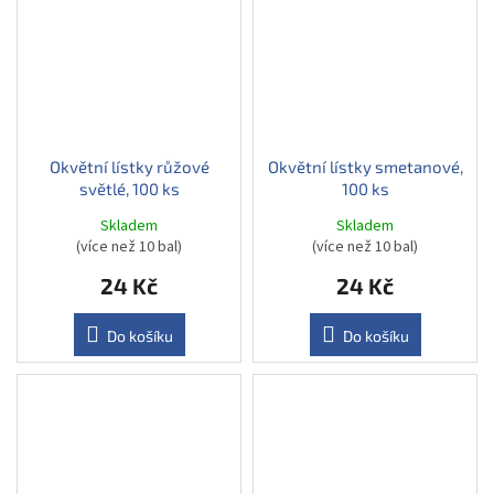
Okvětní lístky růžové
Okvětní lístky smetanové,
světlé, 100 ks
100 ks
Skladem
Skladem
(více než 10 bal)
(více než 10 bal)
24 Kč
24 Kč
Do košíku
Do košíku