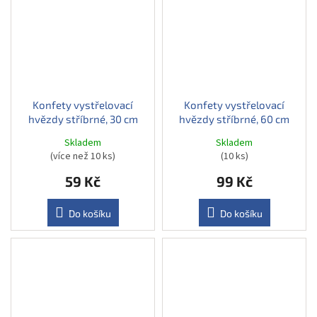
Konfety vystřelovací
Konfety vystřelovací
hvězdy stříbrné, 30 cm
hvězdy stříbrné, 60 cm
Skladem
Skladem
(více než 10 ks)
(10 ks)
59 Kč
99 Kč
Do košíku
Do košíku