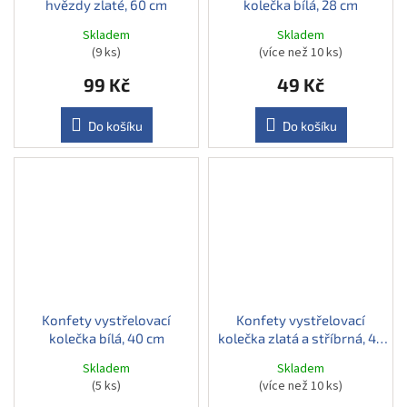
hvězdy zlaté, 60 cm
kolečka bílá, 28 cm
Skladem
Skladem
(9 ks)
(více než 10 ks)
99 Kč
49 Kč
Do košíku
Do košíku
Konfety vystřelovací
Konfety vystřelovací
kolečka bílá, 40 cm
kolečka zlatá a stříbrná, 40
cm
Skladem
Skladem
(5 ks)
(více než 10 ks)