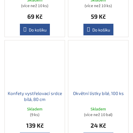
Skladem
Skladem
(více než 10 ks)
(více než 10 ks)
69 Kč
59 Kč
Do košíku
Do košíku
Konfety vystřelovací srdce
Okvětní lístky bílé, 100 ks
bílá, 80 cm
Skladem
Skladem
(9 ks)
(více než 10 bal)
139 Kč
24 Kč