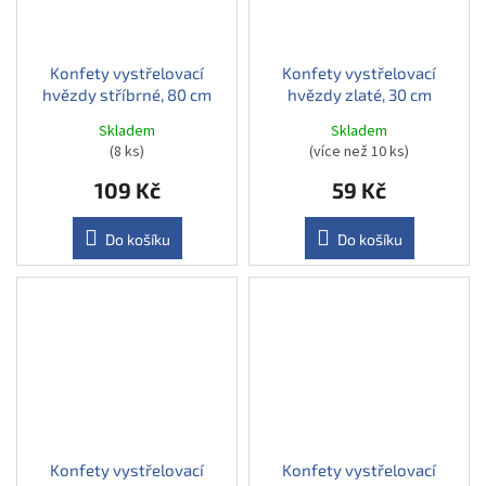
Konfety vystřelovací
Konfety vystřelovací
hvězdy stříbrné, 80 cm
hvězdy zlaté, 30 cm
Skladem
Skladem
(8 ks)
(více než 10 ks)
109 Kč
59 Kč
Do košíku
Do košíku
Konfety vystřelovací
Konfety vystřelovací