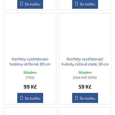
Do košíku
Do košíku
Konfety vystřelovací
Konfety vystřelovací
hobliny stříbrné, 80 cm
hvězdy růžově zlaté, 30 cm
Skladem
Skladem
(7 ks)
(více než 10 ks)
99 Kč
59 Kč
Do košíku
Do košíku