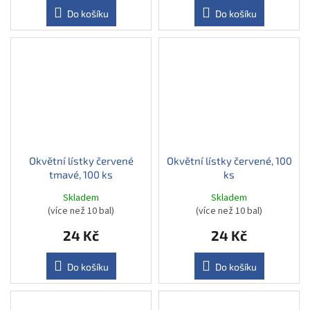
Do košíku
Do košíku
Okvětní lístky červené
Okvětní lístky červené, 100
tmavé, 100 ks
ks
Skladem
Skladem
(více než 10 bal)
(více než 10 bal)
24 Kč
24 Kč
Do košíku
Do košíku