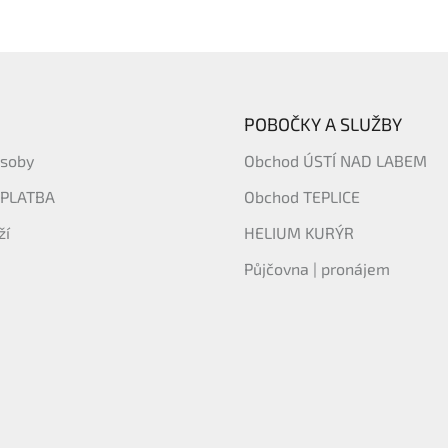
POBOČKY A SLUŽBY
ásoby
Obchod ÚSTÍ NAD LABEM
 PLATBA
Obchod TEPLICE
ží
HELIUM KURÝR
Půjčovna | pronájem