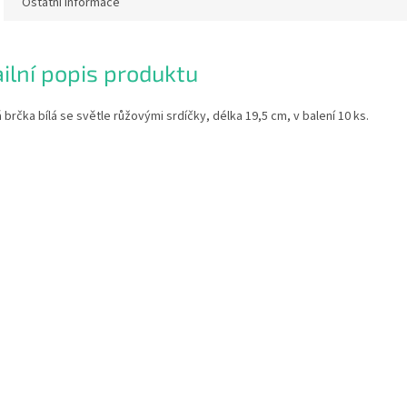
Ostatní informace
ilní popis produktu
 brčka bílá se světle růžovými srdíčky, délka 19,5 cm, v balení 10 ks.