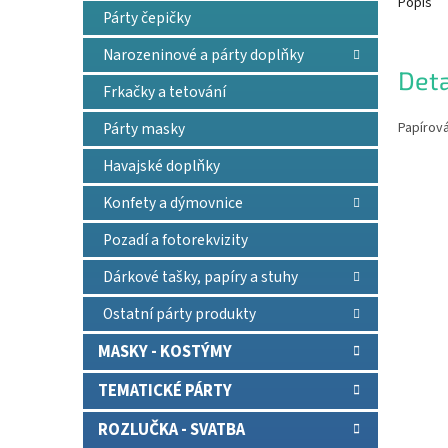
Popis
Párty čepičky
Narozeninové a párty doplňky
Deta
Frkačky a tetování
Papírová
Párty masky
Havajské doplňky
Konfety a dýmovnice
Pozadí a fotorekvizity
Dárkové tašky, papíry a stuhy
Ostatní párty produkty
MASKY - KOSTÝMY
TEMATICKÉ PÁRTY
ROZLUČKA - SVATBA