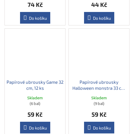
74 Kč
44 Kč
Do košíku
Do košíku
Papírové ubrousky Game 32
Papírové ubrousky
cm, 12 ks
Halloween monstra 33 cm,
12 ks
Skladem
Skladem
(6 bal)
(9 bal)
59 Kč
59 Kč
Do košíku
Do košíku