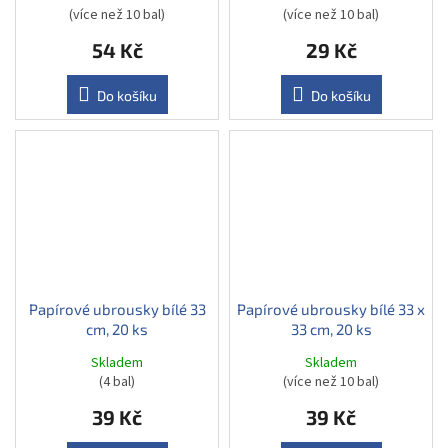
(více než 10 bal)
(více než 10 bal)
54 Kč
29 Kč
Do košíku
Do košíku
Papírové ubrousky bílé 33
Papírové ubrousky bílé 33 x
cm, 20 ks
33 cm, 20 ks
Skladem
Skladem
(4 bal)
(více než 10 bal)
39 Kč
39 Kč