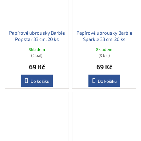
Papírové ubrousky Barbie
Papírové ubrousky Barbie
Popstar 33 cm, 20 ks
Sparkle 33 cm, 20 ks
Skladem
Skladem
(2 bal)
(3 bal)
69 Kč
69 Kč
Do košíku
Do košíku