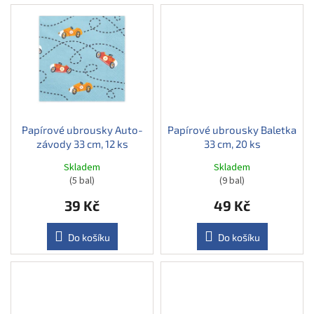
Papírové ubrousky Auto-
Papírové ubrousky Baletka
závody 33 cm, 12 ks
33 cm, 20 ks
Skladem
Skladem
(5 bal)
(9 bal)
39 Kč
49 Kč
Do košíku
Do košíku