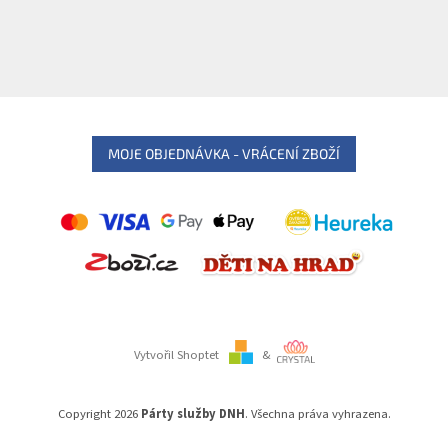
MOJE OBJEDNÁVKA - VRÁCENÍ ZBOŽÍ
Vytvořil Shoptet
&
Copyright 2026
Párty služby DNH
. Všechna práva vyhrazena.