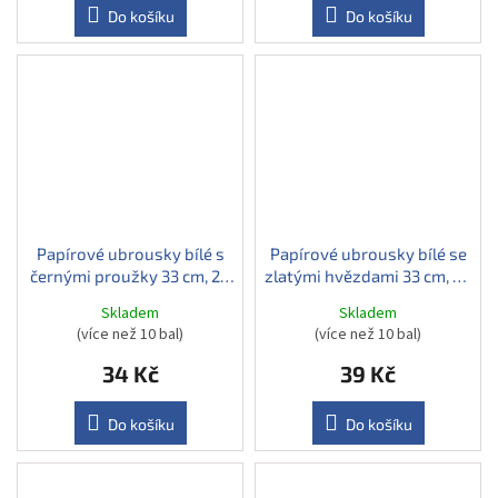
Do košíku
Do košíku
Papírové ubrousky bílé s
Papírové ubrousky bílé se
černými proužky 33 cm, 20
zlatými hvězdami 33 cm, 20
ks
ks
Skladem
Skladem
(více než 10 bal)
(více než 10 bal)
34 Kč
39 Kč
Do košíku
Do košíku