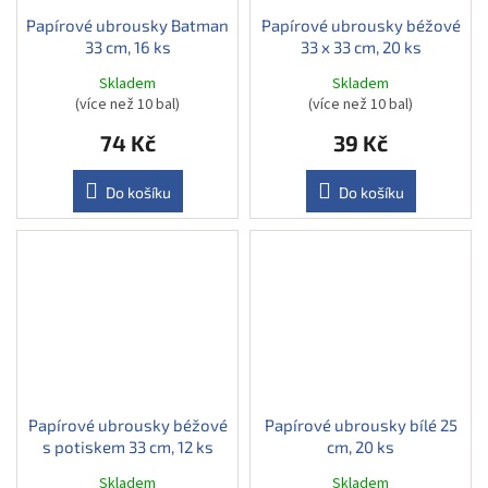
Papírové ubrousky Batman
Papírové ubrousky béžové
33 cm, 16 ks
33 x 33 cm, 20 ks
Skladem
Skladem
(více než 10 bal)
(více než 10 bal)
74 Kč
39 Kč
Do košíku
Do košíku
Papírové ubrousky béžové
Papírové ubrousky bílé 25
s potiskem 33 cm, 12 ks
cm, 20 ks
Skladem
Skladem