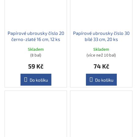
Papírové ubrousky číslo 20
Papírové ubrousky číslo 30
černo-zlaté 16 cm, 12 ks
bílé 33 cm, 20 ks
Skladem
Skladem
(8 bal)
(více než 10 bal)
59 Kč
74 Kč
Do košíku
Do košíku