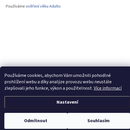
Používáme
ověření věku Adulto
Používáme cookies, abychom Vám umožnili pohodlné
prohlížení webu a díky analýze provozu webu neustále
zlepšovali jeho funkce, výkon a použitelnost.
Více informací
Nastavení
Odmítnout
Souhlasím