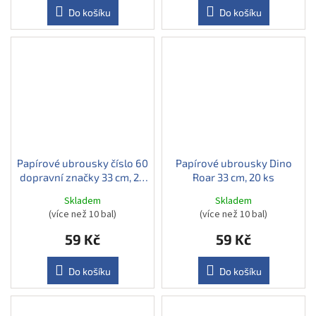
Do košíku
Do košíku
Papírové ubrousky číslo 60
Papírové ubrousky Dino
dopravní značky 33 cm, 20
Roar 33 cm, 20 ks
ks
Skladem
Skladem
(více než 10 bal)
(více než 10 bal)
59 Kč
59 Kč
Do košíku
Do košíku