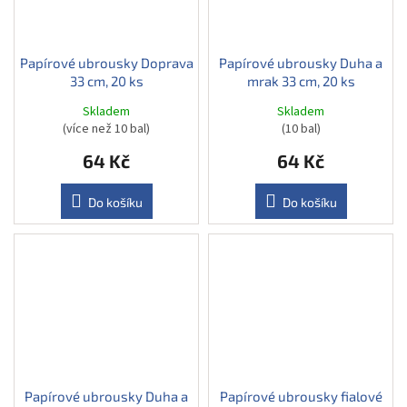
Papírové ubrousky Doprava
Papírové ubrousky Duha a
33 cm, 20 ks
mrak 33 cm, 20 ks
Skladem
Skladem
(více než 10 bal)
(10 bal)
64 Kč
64 Kč
Do košíku
Do košíku
Papírové ubrousky Duha a
Papírové ubrousky fialové