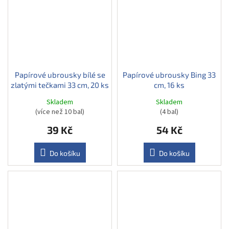
Papírové ubrousky bílé se
Papírové ubrousky Bing 33
zlatými tečkami 33 cm, 20 ks
cm, 16 ks
Skladem
Skladem
(více než 10 bal)
(4 bal)
39 Kč
54 Kč
Do košíku
Do košíku