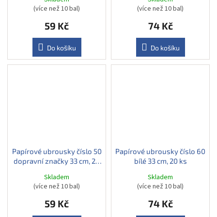
(více než 10 bal)
(více než 10 bal)
59 Kč
74 Kč
Do košíku
Do košíku
Papírové ubrousky číslo 50
Papírové ubrousky číslo 60
dopravní značky 33 cm, 20
bílé 33 cm, 20 ks
ks
Skladem
Skladem
(více než 10 bal)
(více než 10 bal)
59 Kč
74 Kč