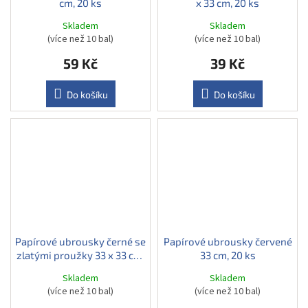
cm, 20 ks
x 33 cm, 20 ks
Skladem
Skladem
(více než 10 bal)
(více než 10 bal)
59 Kč
39 Kč
Do košíku
Do košíku
Papírové ubrousky černé se
Papírové ubrousky červené
zlatými proužky 33 x 33 cm,
33 cm, 20 ks
20 ks
Skladem
Skladem
(více než 10 bal)
(více než 10 bal)