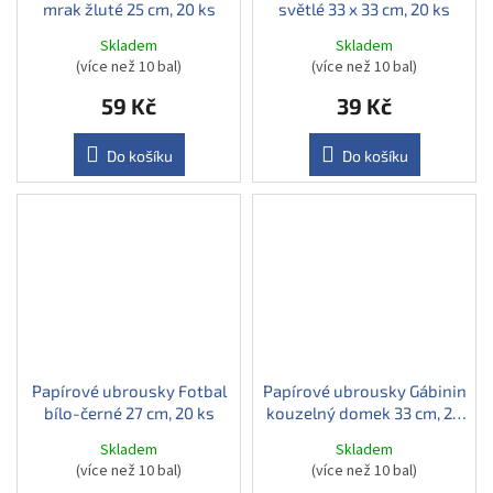
mrak žluté 25 cm, 20 ks
světlé 33 x 33 cm, 20 ks
Skladem
Skladem
(více než 10 bal)
(více než 10 bal)
59 Kč
39 Kč
Do košíku
Do košíku
Papírové ubrousky Fotbal
Papírové ubrousky Gábinin
bílo-černé 27 cm, 20 ks
kouzelný domek 33 cm, 20
ks
Skladem
Skladem
(více než 10 bal)
(více než 10 bal)