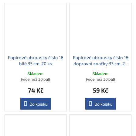
Papírové ubrousky číslo 18
Papírové ubrousky číslo 18
bílé 33 cm, 20 ks
dopravní značky 33 cm, 20
ks
Skladem
Skladem
(více než 10 bal)
(více než 10 bal)
74 Kč
59 Kč
Do košíku
Do košíku