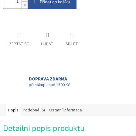
Přidat do košíku
ZEPTAT SE
HLÍDAT
SDÍLET
DOPRAVA ZDARMA
při nákupu nad 1500 Kč
Popis
Podobné (6)
Ostatní informace
Detailní popis produktu