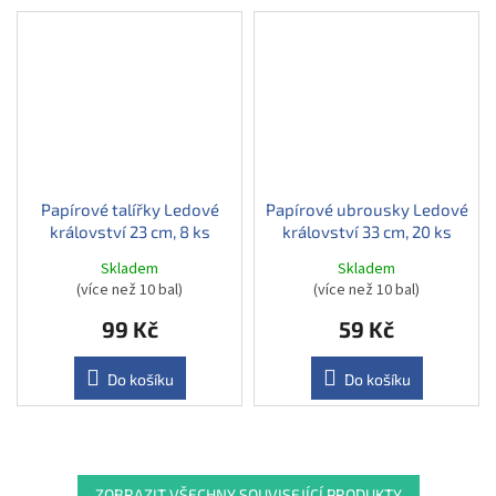
Papírové talířky Ledové
Papírové ubrousky Ledové
království 23 cm, 8 ks
království 33 cm, 20 ks
Skladem
Skladem
(více než 10 bal)
(více než 10 bal)
99 Kč
59 Kč
Do košíku
Do košíku
ZOBRAZIT VŠECHNY SOUVISEJÍCÍ PRODUKTY