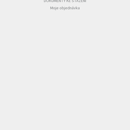
DOKUMENTY KE STAŽENÍ
Moje objednávka