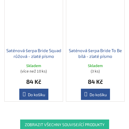
Saténová šerpa Bride Squad
Saténová šerpa Bride To Be
růžová - zlaté písmo
bílá - zlaté písmo
Skladem
Skladem
(více než 10 ks)
(3 ks)
84 Kč
84 Kč
Do košíku
Do košíku
ZOBRAZIT VŠECHNY SOUVISEJÍCÍ PRODUKTY