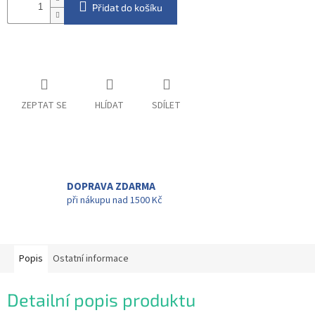
Přidat do košíku
ZEPTAT SE
HLÍDAT
SDÍLET
DOPRAVA ZDARMA
při nákupu nad 1500 Kč
Popis
Ostatní informace
Detailní popis produktu