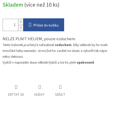
Měrná
Skladem
(více než 10 ks)
cena:
Přidat do košíku
NELZE PLNIT HELIEM, pouze vzduchem.
Tento balonek je určený k nafouknutí
vzduchem
. Díky velikosti by ho malé
množství helia neuneslo. Je možné ho zavěsit na vlasec a vytvořit tak nápis
nebo dekoraci.
Vydrží v napnutém stavu několik týdnů a lze ho plnit
opakovaně
.
ZEPTAT SE
HLÍDAT
SDÍLET