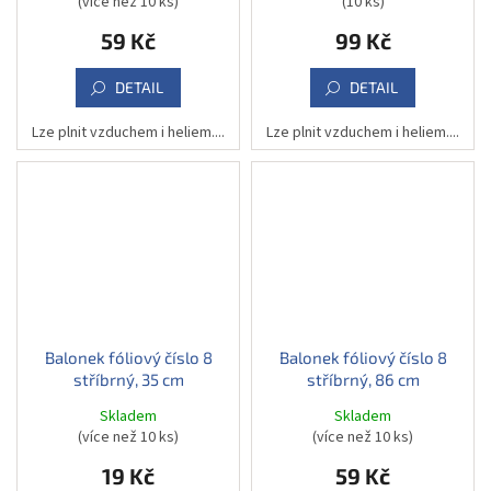
(více než 10 ks)
(10 ks)
59 Kč
99 Kč
DETAIL
DETAIL
Lze plnit vzduchem i heliem....
Lze plnit vzduchem i heliem....
Balonek fóliový číslo 8
Balonek fóliový číslo 8
stříbrný, 35 cm
stříbrný, 86 cm
Skladem
Skladem
(více než 10 ks)
(více než 10 ks)
19 Kč
59 Kč