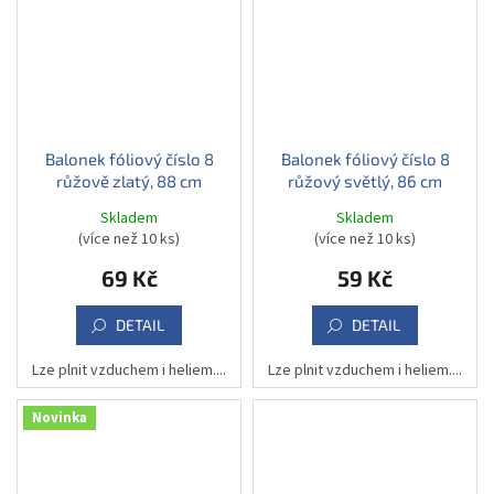
Balonek fóliový číslo 8
Balonek fóliový číslo 8
růžově zlatý, 88 cm
růžový světlý, 86 cm
Skladem
Skladem
(více než 10 ks)
(více než 10 ks)
69 Kč
59 Kč
DETAIL
DETAIL
Lze plnit vzduchem i heliem....
Lze plnit vzduchem i heliem....
Novinka