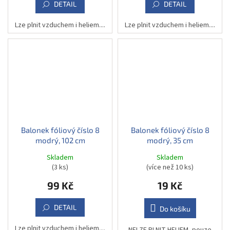
DETAIL
DETAIL
Lze plnit vzduchem i heliem....
Lze plnit vzduchem i heliem....
Balonek fóliový číslo 8
Balonek fóliový číslo 8
modrý, 102 cm
modrý, 35 cm
Skladem
Skladem
(3 ks)
(více než 10 ks)
99 Kč
19 Kč
DETAIL
Do košíku
Lze plnit vzduchem i heliem....