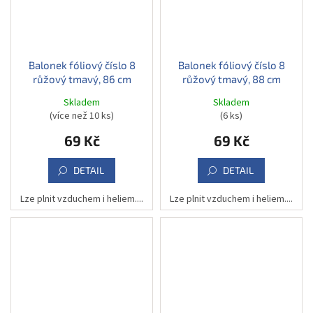
Balonek fóliový číslo 8
Balonek fóliový číslo 8
růžový tmavý, 86 cm
růžový tmavý, 88 cm
Skladem
Skladem
(více než 10 ks)
(6 ks)
69 Kč
69 Kč
DETAIL
DETAIL
Lze plnit vzduchem i heliem....
Lze plnit vzduchem i heliem....