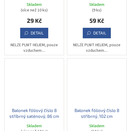
Skladem
Skladem
(více než 10 ks)
(9 ks)
29 Kč
59 Kč
DETAIL
DETAIL
NELZE PLNIT HELIEM, pouze
NELZE PLNIT HELIEM, pouze
vzduchem....
vzduchem....
Balonek fóliový číslo 8
Balonek fóliový číslo 8
stříbrný saténový, 86 cm
stříbrný, 102 cm
Skladem
Skladem