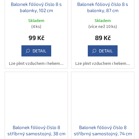
Balonek fóliový číslo 8 s
Balonek fóliový číslo 8 s
balonky, 102 cm
balonky, 87 cm
Skladem
Skladem
(4 ks)
(více než 10 ks)
99 Kč
89 Kč
DETAIL
DETAIL
Lze plnit vzduchem i heliem....
Lze plnit vzduchem i heliem....
Balonek fóliový číslo 8
Balonek fóliový číslo 8
stříbrný samostojný, 38 cm
stříbrný samostojný, 74 cm