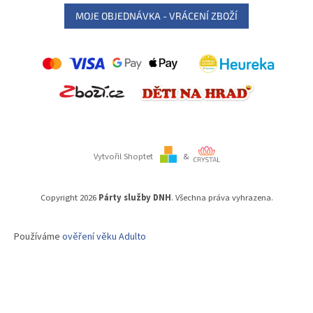
MOJE OBJEDNÁVKA - VRÁCENÍ ZBOŽÍ
Vytvořil Shoptet
&
Copyright 2026
Párty služby DNH
. Všechna práva vyhrazena.
Používáme
ověření věku Adulto