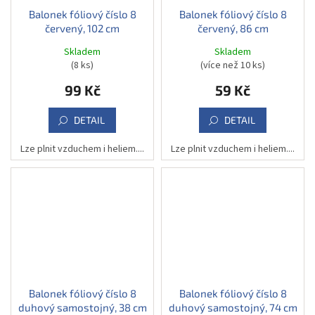
Balonek fóliový číslo 8
Balonek fóliový číslo 8
červený, 102 cm
červený, 86 cm
Skladem
Skladem
(8 ks)
(více než 10 ks)
99 Kč
59 Kč
DETAIL
DETAIL
Lze plnit vzduchem i heliem....
Lze plnit vzduchem i heliem....
Balonek fóliový číslo 8
Balonek fóliový číslo 8
duhový samostojný, 38 cm
duhový samostojný, 74 cm