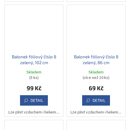
Balonek fóliový číslo 8
Balonek fóliový číslo 8
zelený, 102 cm
zelený, 86 cm
Skladem
Skladem
(5 ks)
(více než 10 ks)
99 Kč
69 Kč
DETAIL
DETAIL
Lze plnit vzduchem i heliem....
Lze plnit vzduchem i heliem....