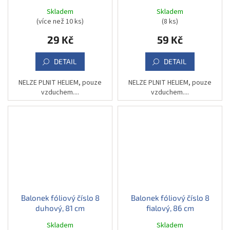
Skladem
Skladem
(více než 10 ks)
(8 ks)
29 Kč
59 Kč
DETAIL
DETAIL
NELZE PLNIT HELIEM, pouze
NELZE PLNIT HELIEM, pouze
vzduchem....
vzduchem....
Balonek fóliový číslo 8
Balonek fóliový číslo 8
duhový, 81 cm
fialový, 86 cm
Skladem
Skladem