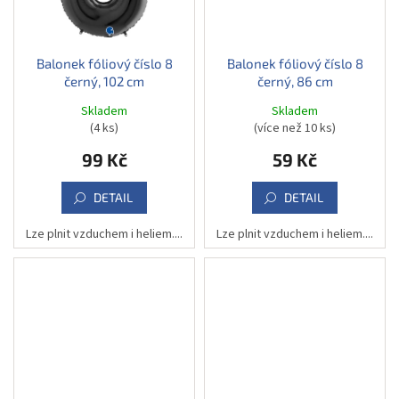
Balonek fóliový číslo 8
Balonek fóliový číslo 8
černý, 102 cm
černý, 86 cm
Skladem
Skladem
(4 ks)
(více než 10 ks)
99 Kč
59 Kč
DETAIL
DETAIL
Lze plnit vzduchem i heliem....
Lze plnit vzduchem i heliem....