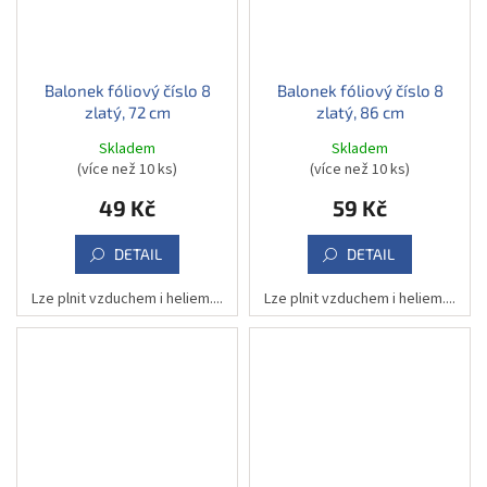
Balonek fóliový číslo 8
Balonek fóliový číslo 8
zlatý, 72 cm
zlatý, 86 cm
Skladem
Skladem
(více než 10 ks)
(více než 10 ks)
49 Kč
59 Kč
DETAIL
DETAIL
Lze plnit vzduchem i heliem....
Lze plnit vzduchem i heliem....