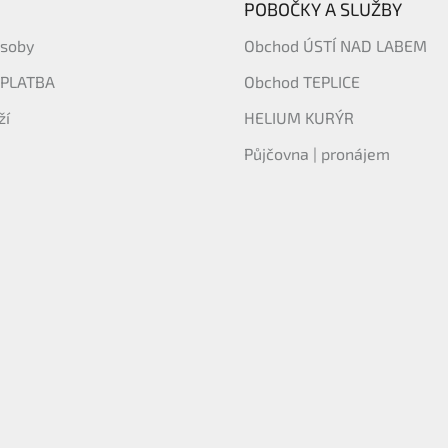
POBOČKY A SLUŽBY
ásoby
Obchod ÚSTÍ NAD LABEM
 PLATBA
Obchod TEPLICE
ží
HELIUM KURÝR
Půjčovna | pronájem