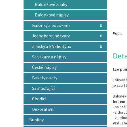
Balonkové znaky
Balonkové nápisy
Balonky s potiskem
Popis
Jednobarevné tvary
Z lásky a k Valentýnu
Deta
Se vzkazy a nápisy
České nápisy
Lze pln
Bukety a sety
Fóliový 
je cca 8
Samostojící
Balonek 
Chodící
heliem
- na naš
Dekorativní
- s doru
- z jedn
Bubliny
vzduch