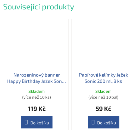
Související produkty
Narozeninový banner
Papírové kelímky Ježek
Happy Birthday Ježek Sonic,
Sonic 200 ml, 8 ks
200 cm
Skladem
Skladem
(více než 10 ks)
(více než 10 bal)
119 Kč
59 Kč
Do košíku
Do košíku