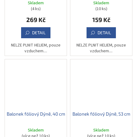
Skladem
Skladem
(4 ks)
(10 ks)
269 Kč
159 Kč
DETAIL
DETAIL
NELZE PLNIT HELIEM, pouze
NELZE PLNIT HELIEM, pouze
vzduchem....
vzduchem....
Balonek fóliový Dýně, 40 cm
Balonek fóliový Dýně, 53 cm
Skladem
Skladem
(více než 10 ks)
(více než 10 ks)