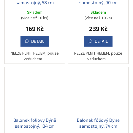
samostojný, 58 cm
samostojný, 90 cm
Skladem
Skladem
(více než 10 ks)
(více než 10 ks)
169 Kč
239 Kč
DETAIL
DETAIL
NELZE PLNIT HELIEM, pouze
NELZE PLNIT HELIEM, pouze
vzduchem....
vzduchem....
Balonek fóliový Dýně
Balonek fóliový Dýně
samostojný, 134 cm
samostojný, 74 cm