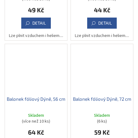
49 Kč
44 Kč
DETAIL
DETAIL
Lze plnit vzduchem i heliem....
Lze plnit vzduchem i heliem....
Balonek fóliový Dýně, 56 cm
Balonek fóliový Dýně, 72 cm
Skladem
Skladem
(více než 10 ks)
(6 ks)
64 Kč
59 Kč