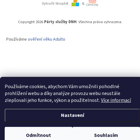
Vytvořil Shoptet
&
Copyright 2026
Párty služby DNH
. Všechna práva vyhrazena.
Používáme
ověření věku Adulto
Používáme cookies, abychom Vám umožnili pohodlné
prohlížení webu a díky analýze provozu webu neustále
zlepšovali jeho funkce, výkon a použitelnost.
Více informací
Nastavení
Odmítnout
Souhlasím