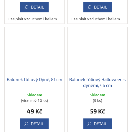
DETAIL
DETAIL
Lze plnit vzduchem i heliem....
Lze plnit vzduchem i heliem....
Balonek fóliový Dýně, 81 cm
Balonek fóliový Halloween s
dýněmi, 46 cm
Skladem
Skladem
(více než 10 ks)
(9 ks)
49 Kč
59 Kč
DETAIL
DETAIL