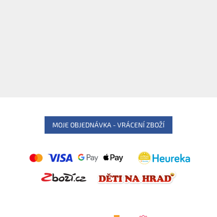
MOJE OBJEDNÁVKA - VRÁCENÍ ZBOŽÍ