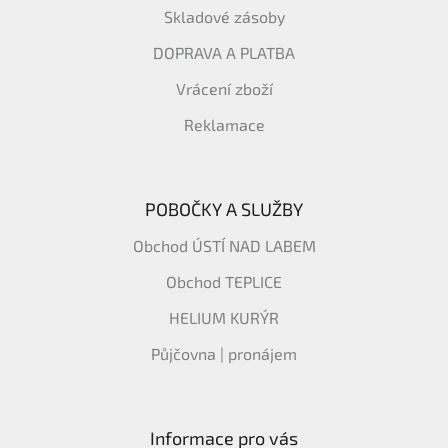
Skladové zásoby
DOPRAVA A PLATBA
Vrácení zboží
Reklamace
POBOČKY A SLUŽBY
Obchod ÚSTÍ NAD LABEM
Obchod TEPLICE
HELIUM KURÝR
Půjčovna | pronájem
Informace pro vás