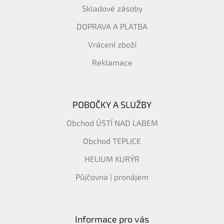
Skladové zásoby
DOPRAVA A PLATBA
Vrácení zboží
Reklamace
POBOČKY A SLUŽBY
Obchod ÚSTÍ NAD LABEM
Obchod TEPLICE
HELIUM KURÝR
Půjčovna | pronájem
Informace pro vás