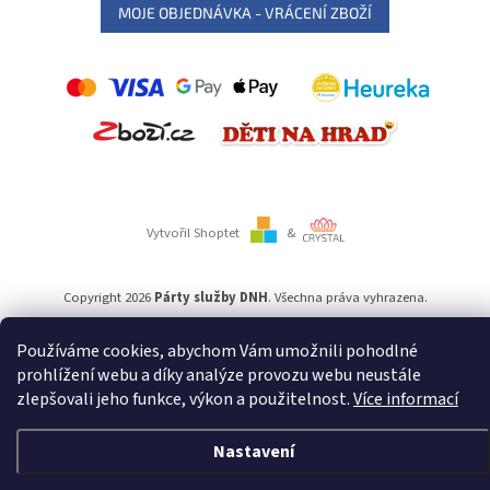
MOJE OBJEDNÁVKA - VRÁCENÍ ZBOŽÍ
Vytvořil Shoptet
&
Copyright 2026
Párty služby DNH
. Všechna práva vyhrazena.
Používáme cookies, abychom Vám umožnili pohodlné
Používáme
ověření věku Adulto
prohlížení webu a díky analýze provozu webu neustále
zlepšovali jeho funkce, výkon a použitelnost.
Více informací
Nastavení