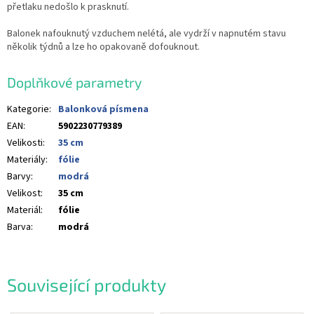
přetlaku nedošlo k prasknutí.
Balonek nafouknutý vzduchem nelétá, ale vydrží v napnutém stavu
několik týdnů a lze ho opakovaně dofouknout.
Doplňkové parametry
Kategorie
:
Balonková písmena
EAN
:
5902230779389
Velikosti
:
35 cm
Materiály
:
fólie
Barvy
:
modrá
Velikost
:
35 cm
Materiál
:
fólie
Barva
:
modrá
Související produkty