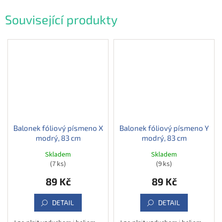
Související produkty
Balonek fóliový písmeno X
Balonek fóliový písmeno Y
modrý, 83 cm
modrý, 83 cm
Skladem
Skladem
(7 ks)
(9 ks)
89 Kč
89 Kč
DETAIL
DETAIL