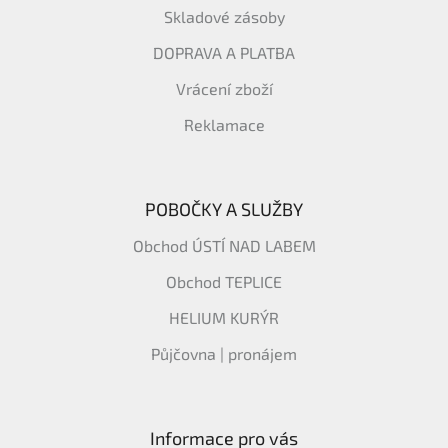
Skladové zásoby
DOPRAVA A PLATBA
Vrácení zboží
Reklamace
POBOČKY A SLUŽBY
Obchod ÚSTÍ NAD LABEM
Obchod TEPLICE
HELIUM KURÝR
Půjčovna | pronájem
Informace pro vás