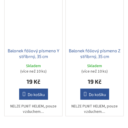
Balonek fóliový písmeno Y
Balonek fóliový písmeno Z
stříbrný, 35 cm
stříbrný, 35 cm
Skladem
Skladem
(více než 10 ks)
(více než 10 ks)
19 Kč
19 Kč
Do košíku
Do košíku
NELZE PLNIT HELIEM, pouze
NELZE PLNIT HELIEM, pouze
vzduchem....
vzduchem....