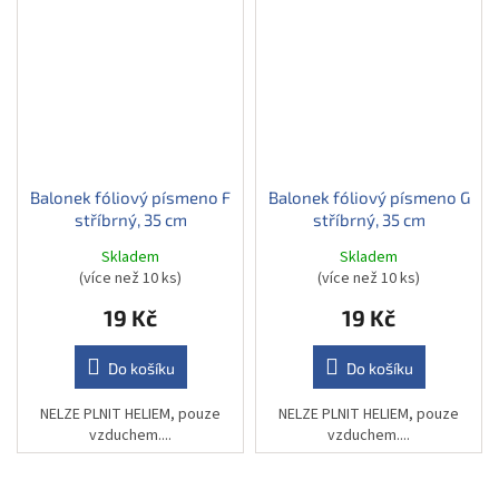
Balonek fóliový písmeno F
Balonek fóliový písmeno G
stříbrný, 35 cm
stříbrný, 35 cm
Skladem
Skladem
(více než 10 ks)
(více než 10 ks)
19 Kč
19 Kč
Do košíku
Do košíku
NELZE PLNIT HELIEM, pouze
NELZE PLNIT HELIEM, pouze
vzduchem....
vzduchem....