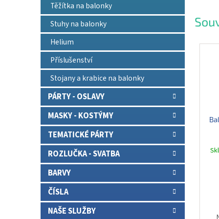
Těžítka na balonky
Souv
Stuhy na balonky
Helium
Příslušenství
Stojany a krabice na balonky
PÁRTY - OSLAVY
MASKY - KOSTÝMY
Bal
TEMATICKÉ PÁRTY
Sk
ROZLUČKA - SVATBA
BARVY
ČÍSLA
NAŠE SLUŽBY