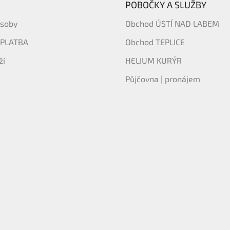
POBOČKY A SLUŽBY
ásoby
Obchod ÚSTÍ NAD LABEM
 PLATBA
Obchod TEPLICE
ží
HELIUM KURÝR
Půjčovna | pronájem