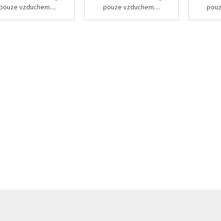
pouze vzduchem....
pouze vzduchem....
pouz