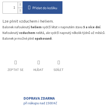
Přidat do košíku
Lze plnit vzduchem i heliem.
Balonek nafouknutý
heliem
vydrží létat v napnutém stavu
5 a více dní
.
Nafouknutý
vzduchem
nelétá, ale vydrží napnutý několik týdnů až měsíců.
Balonek je možné plnit
opakovaně
.
ZEPTAT SE
HLÍDAT
SDÍLET
DOPRAVA ZDARMA
při nákupu nad 1500 Kč