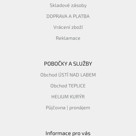
Skladové zásoby
DOPRAVA A PLATBA
Vrácení zboží
Reklamace
POBOČKY A SLUŽBY
Obchod ÚSTÍ NAD LABEM
Obchod TEPLICE
HELIUM KURÝR
Půjčovna | pronájem
Informace pro vás