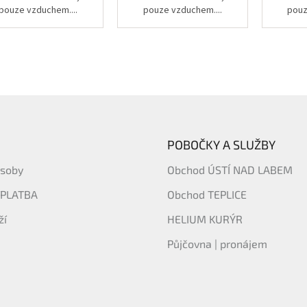
pouze vzduchem....
pouze vzduchem....
pouz
POBOČKY A SLUŽBY
ásoby
Obchod ÚSTÍ NAD LABEM
 PLATBA
Obchod TEPLICE
ží
HELIUM KURÝR
Půjčovna | pronájem