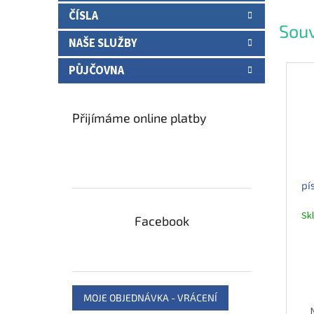
ČÍSLA
Souv
NAŠE SLUŽBY
PŮJČOVNA
Přijímáme online platby
pí
Sk
Facebook
MOJE OBJEDNÁVKA - VRÁCENÍ