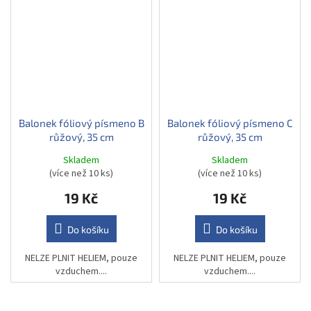
Balonek fóliový písmeno B
Balonek fóliový písmeno C
růžový, 35 cm
růžový, 35 cm
Skladem
Skladem
(více než 10 ks)
(více než 10 ks)
19 Kč
19 Kč
Do košíku
Do košíku
NELZE PLNIT HELIEM, pouze
NELZE PLNIT HELIEM, pouze
vzduchem....
vzduchem....