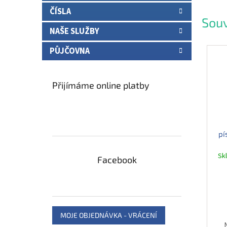
ČÍSLA
Souv
NAŠE SLUŽBY
PŮJČOVNA
Přijímáme online platby
pí
Sk
Facebook
MOJE OBJEDNÁVKA - VRÁCENÍ