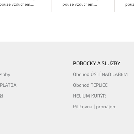
pouze vzduchem....
pouze vzduchem....
pouz
POBOČKY A SLUŽBY
ásoby
Obchod ÚSTÍ NAD LABEM
 PLATBA
Obchod TEPLICE
ží
HELIUM KURÝR
Půjčovna | pronájem