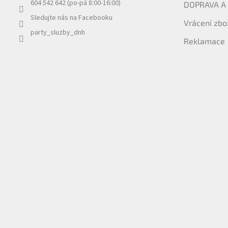
604 542 642 (po-pá 8:00-16:00)
DOPRAVA A
Sledujte nás na Facebooku
Vrácení zbo
party_sluzby_dnh
Reklamace