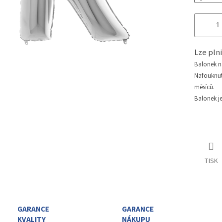
Lze pl
Balonek 
Nafouknu
měsíců.
Balonek j
TISK
GARANCE
GARANCE
KVALITY
NÁKUPU