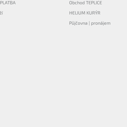
 PLATBA
Obchod TEPLICE
ží
HELIUM KURÝR
Půjčovna | pronájem