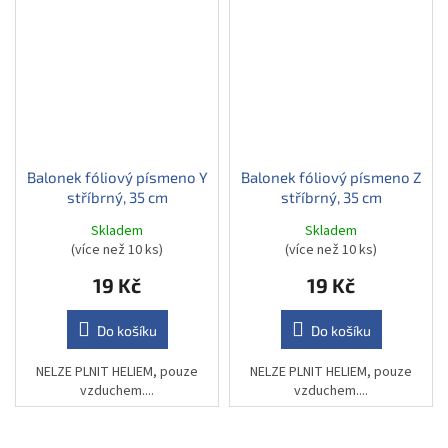
Balonek fóliový písmeno Y
Balonek fóliový písmeno Z
stříbrný, 35 cm
stříbrný, 35 cm
Skladem
Skladem
(více než 10 ks)
(více než 10 ks)
19 Kč
19 Kč
Do košíku
Do košíku
NELZE PLNIT HELIEM, pouze
NELZE PLNIT HELIEM, pouze
vzduchem....
vzduchem....