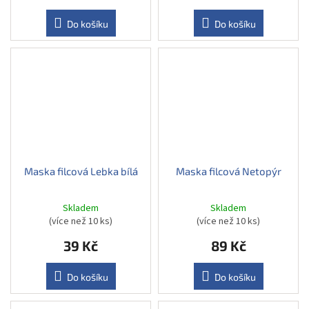
Do košíku
Do košíku
Maska filcová Lebka bílá
Maska filcová Netopýr
Skladem
Skladem
(více než 10 ks)
(více než 10 ks)
39 Kč
89 Kč
Do košíku
Do košíku