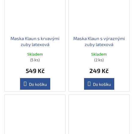
Maska Klaun s krvavými
Maska Klaun s výraznými
zuby latexová
zuby latexová
Skladem
Skladem
(5 ks)
(2 ks)
549 Kč
249 Kč
Do košíku
Do košíku