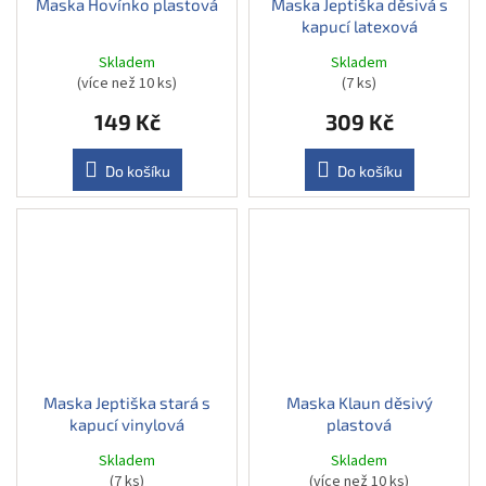
Maska Hovínko plastová
Maska Jeptiška děsivá s
kapucí latexová
Skladem
Skladem
(více než 10 ks)
(7 ks)
149 Kč
309 Kč
Do košíku
Do košíku
Maska Jeptiška stará s
Maska Klaun děsivý
kapucí vinylová
plastová
Skladem
Skladem
(7 ks)
(více než 10 ks)