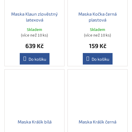
Maska Klaun zlověstný
Maska Kočka černá
latexová
plastová
Skladem
Skladem
(více než 10 ks)
(více než 10 ks)
639 Kč
159 Kč
Do košíku
Do košíku
Maska Králík bílá
Maska Králík černá