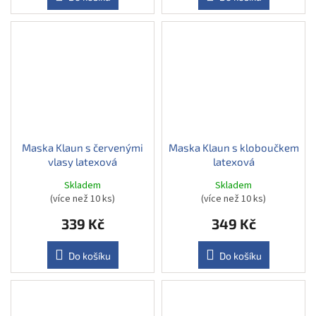
Maska Klaun s červenými
Maska Klaun s kloboučkem
vlasy latexová
latexová
Skladem
Skladem
(více než 10 ks)
(více než 10 ks)
339 Kč
349 Kč
Do košíku
Do košíku