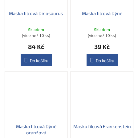
Maska filcová Dinosaurus
Maska filcová Dýně
Skladem
Skladem
(více než 10 ks)
(více než 10 ks)
84 Kč
39 Kč
Do košíku
Do košíku
Maska filcová Dýně
Maska filcová Frankenstein
oranžová