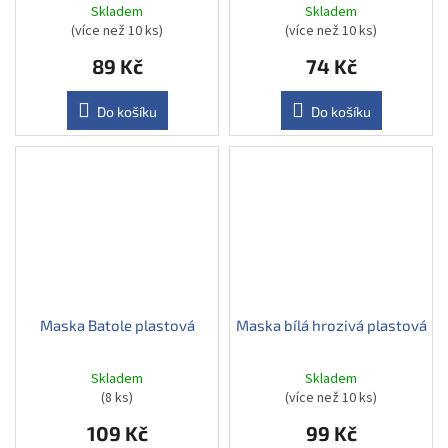
Skladem
Skladem
(více než 10 ks)
(více než 10 ks)
89 Kč
74 Kč
Do košíku
Do košíku
Maska Batole plastová
Maska bílá hrozivá plastová
Skladem
Skladem
(8 ks)
(více než 10 ks)
109 Kč
99 Kč