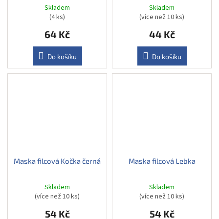
Skladem
Skladem
(4 ks)
(více než 10 ks)
64 Kč
44 Kč
Do košíku
Do košíku
Maska filcová Kočka černá
Maska filcová Lebka
Skladem
Skladem
(více než 10 ks)
(více než 10 ks)
54 Kč
54 Kč