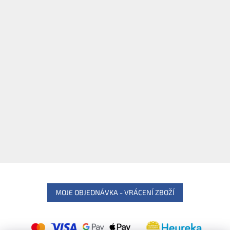
MOJE OBJEDNÁVKA - VRÁCENÍ ZBOŽÍ