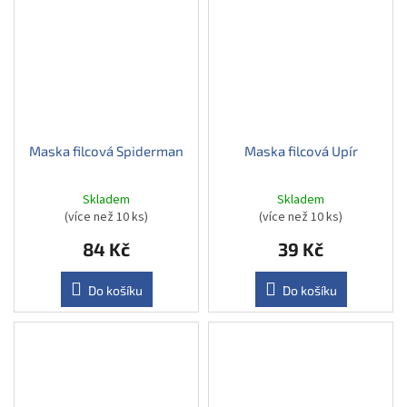
Maska filcová Spiderman
Maska filcová Upír
Skladem
Skladem
(více než 10 ks)
(více než 10 ks)
84 Kč
39 Kč
Do košíku
Do košíku