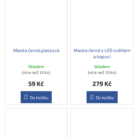
Maska černá plastová
Maska černá s LED světlem
a kapucí
Skladem
Skladem
(více než 10 ks)
(více než 10 ks)
59 Kč
279 Kč
Do košíku
Do košíku