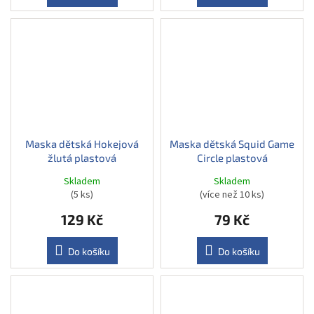
Maska dětská Hokejová
Maska dětská Squid Game
žlutá plastová
Circle plastová
Skladem
Skladem
(5 ks)
(více než 10 ks)
129 Kč
79 Kč
Do košíku
Do košíku