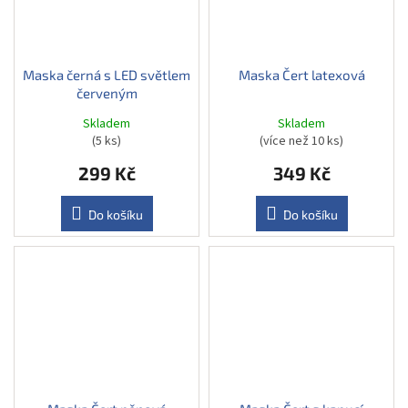
Maska černá s LED světlem
Maska Čert latexová
červeným
Skladem
Skladem
(5 ks)
(více než 10 ks)
299 Kč
349 Kč
Do košíku
Do košíku