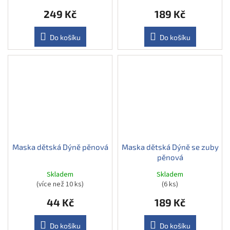
249 Kč
189 Kč
Do košíku
Do košíku
Maska dětská Dýně pěnová
Maska dětská Dýně se zuby
pěnová
Skladem
Skladem
(více než 10 ks)
(6 ks)
44 Kč
189 Kč
Do košíku
Do košíku