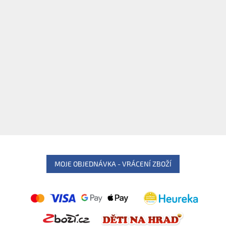
MOJE OBJEDNÁVKA - VRÁCENÍ ZBOŽÍ