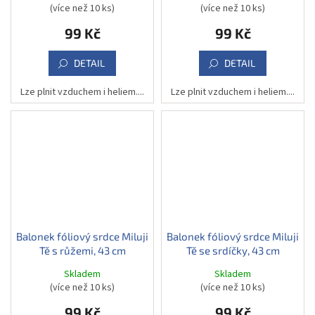
(více než 10 ks)
(více než 10 ks)
99 Kč
99 Kč
DETAIL
DETAIL
Lze plnit vzduchem i heliem....
Lze plnit vzduchem i heliem....
Balonek fóliový srdce Miluji
Balonek fóliový srdce Miluji
Tě s růžemi, 43 cm
Tě se srdíčky, 43 cm
Skladem
Skladem
(více než 10 ks)
(více než 10 ks)
99 Kč
99 Kč