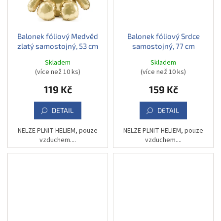
Balonek fóliový Medvěd
Balonek fóliový Srdce
zlatý samostojný, 53 cm
samostojný, 77 cm
Skladem
Skladem
(více než 10 ks)
(více než 10 ks)
119 Kč
159 Kč
DETAIL
DETAIL
NELZE PLNIT HELIEM, pouze
NELZE PLNIT HELIEM, pouze
vzduchem....
vzduchem....