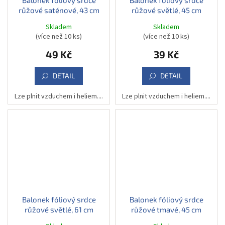
růžové saténové, 43 cm
růžové světlé, 45 cm
Skladem
Skladem
(více než 10 ks)
(více než 10 ks)
49 Kč
39 Kč
DETAIL
DETAIL
Lze plnit vzduchem i heliem....
Lze plnit vzduchem i heliem....
Balonek fóliový srdce
Balonek fóliový srdce
růžové světlé, 61 cm
růžové tmavé, 45 cm