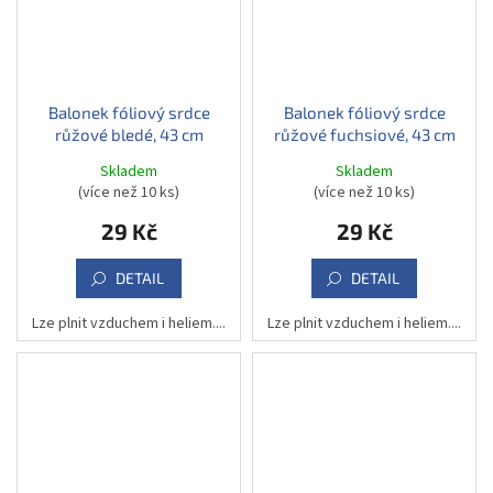
Balonek fóliový srdce
Balonek fóliový srdce
růžové bledé, 43 cm
růžové fuchsiové, 43 cm
Skladem
Skladem
(více než 10 ks)
(více než 10 ks)
29 Kč
29 Kč
DETAIL
DETAIL
Lze plnit vzduchem i heliem....
Lze plnit vzduchem i heliem....