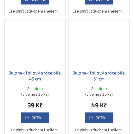
Lze plnit vzduchem i heliem....
Lze plnit vzduchem i heliem....
Balonek fóliový srdce bílé,
Balonek fóliový srdce bílé,
45 cm
61 cm
Skladem
Skladem
(více než 10 ks)
(více než 10 ks)
39 Kč
49 Kč
DETAIL
DETAIL
Lze plnit vzduchem i heliem....
Lze plnit vzduchem i heliem....