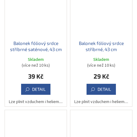
Balonek fóliový srdce
Balonek fóliový srdce
stříbrné saténové, 43 cm
stříbrné, 43 cm
Skladem
Skladem
(více než 10 ks)
(více než 10 ks)
39 Kč
29 Kč
DETAIL
DETAIL
Lze plnit vzduchem i heliem....
Lze plnit vzduchem i heliem....