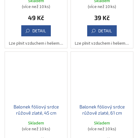
Skladem
Skladem
(více než 10 ks)
(více než 10 ks)
49 Kč
39 Kč
DETAIL
DETAIL
Lze plnit vzduchem i heliem....
Lze plnit vzduchem i heliem....
Balonek fóliový srdce
Balonek fóliový srdce
růžově zlaté, 45 cm
růžově zlaté, 61 cm
Skladem
Skladem
(více než 10 ks)
(více než 10 ks)