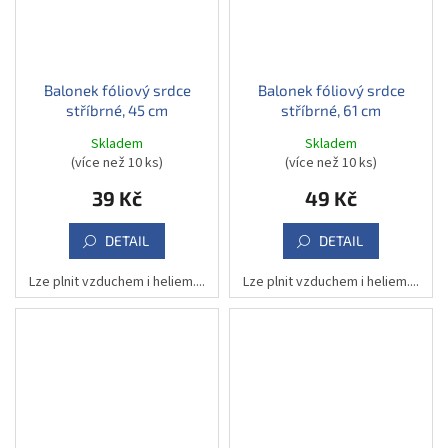
Balonek fóliový srdce
Balonek fóliový srdce
stříbrné, 45 cm
stříbrné, 61 cm
Skladem
Skladem
(více než 10 ks)
(více než 10 ks)
39 Kč
49 Kč
DETAIL
DETAIL
Lze plnit vzduchem i heliem....
Lze plnit vzduchem i heliem....