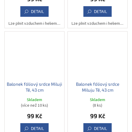
DETAIL
DETAIL
Lze plnit vzduchem i heliem....
Lze plnit vzduchem i heliem....
Balonek fóliový srdce Miluji
Balonek fóliový srdce
Tě, 43 cm
Miluju Tě, 43 cm
Skladem
Skladem
(více než 10 ks)
(8 ks)
99 Kč
99 Kč
DETAIL
DETAIL