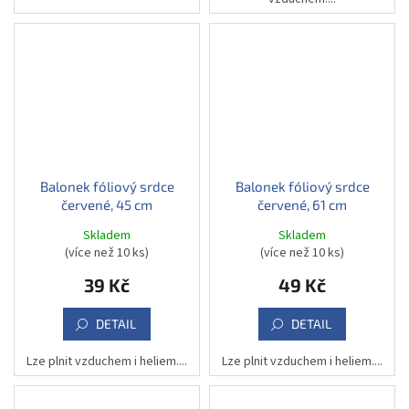
Balonek fóliový srdce
Balonek fóliový srdce
červené, 45 cm
červené, 61 cm
Skladem
Skladem
(více než 10 ks)
(více než 10 ks)
39 Kč
49 Kč
DETAIL
DETAIL
Lze plnit vzduchem i heliem....
Lze plnit vzduchem i heliem....