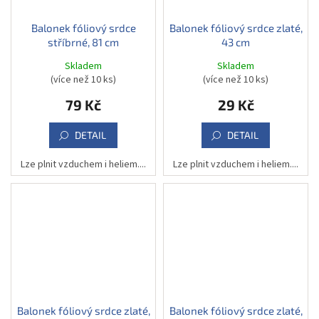
Balonek fóliový srdce
Balonek fóliový srdce zlaté,
stříbrné, 81 cm
43 cm
Skladem
Skladem
(více než 10 ks)
(více než 10 ks)
79 Kč
29 Kč
DETAIL
DETAIL
Lze plnit vzduchem i heliem....
Lze plnit vzduchem i heliem....
Balonek fóliový srdce zlaté,
Balonek fóliový srdce zlaté,