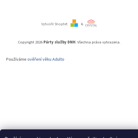
Vytvořil Shoptet
&
Copyright 2026
Párty služby DNH
. Všechna práva vyhrazena.
Používáme
ověření věku Adulto