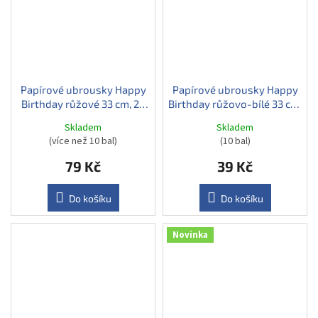
Papírové ubrousky Happy
Papírové ubrousky Happy
Birthday růžové 33 cm, 20
Birthday růžovo-bílé 33 cm,
ks
20 ks
Skladem
Skladem
(více než 10 bal)
(10 bal)
79 Kč
39 Kč
Do košíku
Do košíku
Novinka