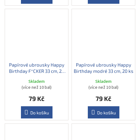
Papírové ubrousky Happy
Papírové ubrousky Happy
Birthday F*CKER 33 cm, 20
Birthday modré 33 cm, 20 ks
ks
Skladem
Skladem
(více než 10 bal)
(více než 10 bal)
79 Kč
79 Kč
Do košíku
Do košíku