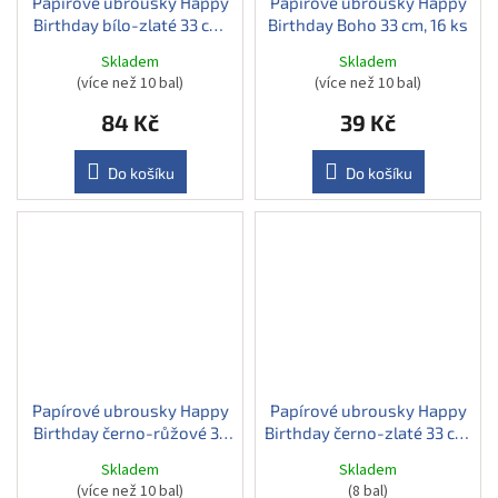
Papírové ubrousky Happy
Papírové ubrousky Happy
Birthday bílo-zlaté 33 cm,
Birthday Boho 33 cm, 16 ks
20 ks
Skladem
Skladem
(více než 10 bal)
(více než 10 bal)
84 Kč
39 Kč
Do košíku
Do košíku
Papírové ubrousky Happy
Papírové ubrousky Happy
Birthday černo-růžové 33
Birthday černo-zlaté 33 cm,
cm, 16 ks
16 ks
Skladem
Skladem
(více než 10 bal)
(8 bal)