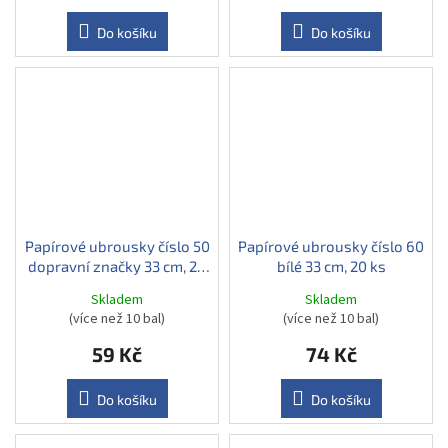
Do košíku
Do košíku
Papírové ubrousky číslo 50
Papírové ubrousky číslo 60
dopravní značky 33 cm, 20
bílé 33 cm, 20 ks
ks
Skladem
Skladem
(více než 10 bal)
(více než 10 bal)
59 Kč
74 Kč
Do košíku
Do košíku