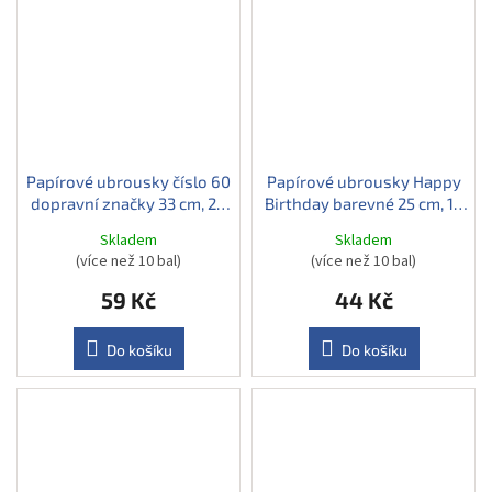
Papírové ubrousky číslo 60
Papírové ubrousky Happy
dopravní značky 33 cm, 20
Birthday barevné 25 cm, 16
ks
ks
Skladem
Skladem
(více než 10 bal)
(více než 10 bal)
59 Kč
44 Kč
Do košíku
Do košíku