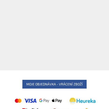
MOJE OBJEDNÁVKA - VRÁCENÍ ZBOŽÍ