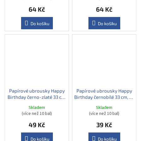
64 Kč
64 Kč
Do košíku
Do košíku
Papírové ubrousky Happy
Papírové ubrousky Happy
Birthday černo-zlaté 33 cm,
Birthday černobílé 33 cm, 20
20 ks
ks
Skladem
Skladem
(více než 10 bal)
(více než 10 bal)
49 Kč
39 Kč
Do košíku
Do košíku