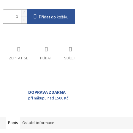
Přidat do košíku
ZEPTAT SE
HLÍDAT
SDÍLET
DOPRAVA ZDARMA
při nákupu nad 1500 Kč
Popis
Ostatní informace