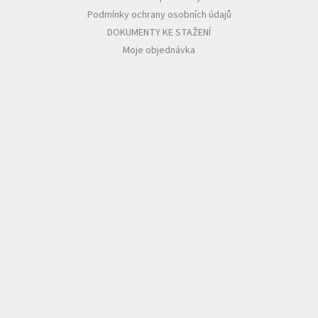
Podmínky ochrany osobních údajů
DOKUMENTY KE STAŽENÍ
Moje objednávka