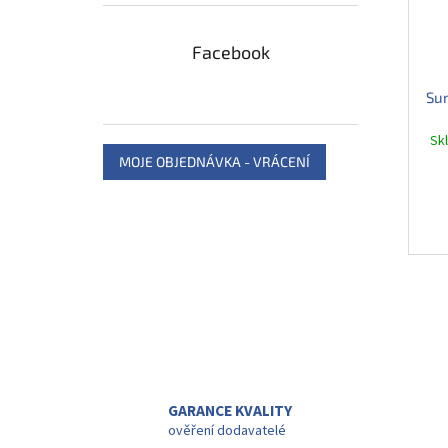
Facebook
Su
Sk
MOJE OBJEDNÁVKA - VRÁCENÍ
GARANCE KVALITY
ověření dodavatelé