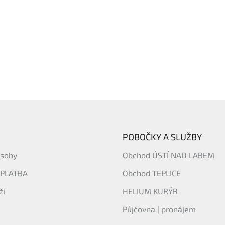
POBOČKY A SLUŽBY
ásoby
Obchod ÚSTÍ NAD LABEM
 PLATBA
Obchod TEPLICE
ží
HELIUM KURÝR
Půjčovna | pronájem