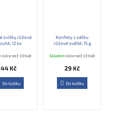
é svíčky růžové
Konfety v sáčku
ouhé, 12 ks
růžové světlé, 15 g
em
(více než 10 bal)
Skladem
(více než 10 bal)
44 Kč
29 Kč
Do košíku
Do košíku