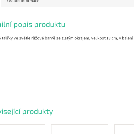
Ostatní informace
ilní popis produktu
 talířky ve světle růžové barvě se zlatým okrajem, velikost 18 cm, v balení 
isející produkty