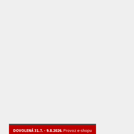
DOVOLENÁ 31.7. - 9.8.2026.
Provoz e-shopu