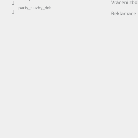
Vrácení zbo
party_sluzby_dnh
Reklamace