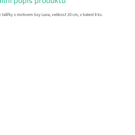
ilní popis produktu
 talířky s motivem Soy Luna, velikost 20 cm, v balení 8 ks.