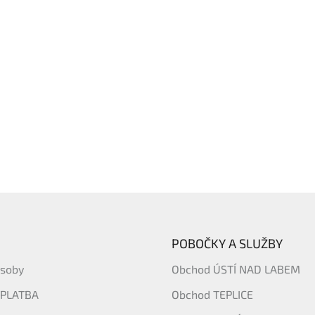
POBOČKY A SLUŽBY
ásoby
Obchod ÚSTÍ NAD LABEM
 PLATBA
Obchod TEPLICE