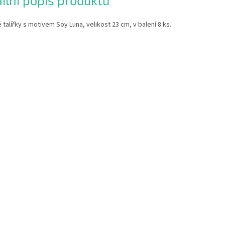
ilní popis produktu
 talířky s motivem Soy Luna, velikost 23 cm, v balení 8 ks.