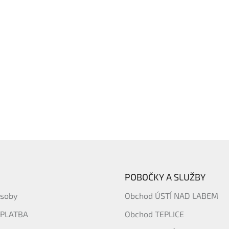
POBOČKY A SLUŽBY
ásoby
Obchod ÚSTÍ NAD LABEM
 PLATBA
Obchod TEPLICE