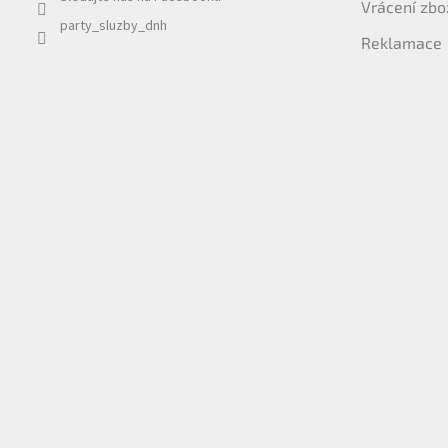
Vrácení zbo
party_sluzby_dnh
Reklamace