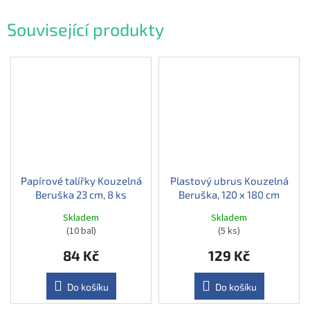
Související produkty
Papírové talířky Kouzelná
Plastový ubrus Kouzelná
Beruška 23 cm, 8 ks
Beruška, 120 x 180 cm
Skladem
Skladem
(10 bal)
(5 ks)
84 Kč
129 Kč
Do košíku
Do košíku