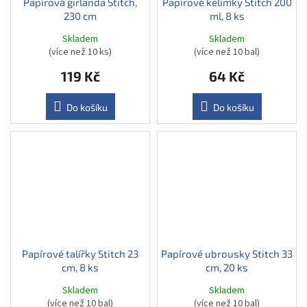
Papírová girlanda Stitch,
Papírové kelímky Stitch 200
230 cm
ml, 8 ks
Skladem
Skladem
(více než 10 ks)
(více než 10 bal)
119 Kč
64 Kč
Do košíku
Do košíku
Papírové talířky Stitch 23
Papírové ubrousky Stitch 33
cm, 8 ks
cm, 20 ks
Skladem
Skladem
(více než 10 bal)
(více než 10 bal)