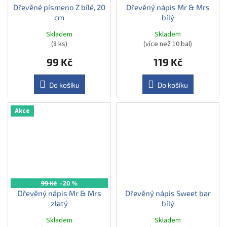
Dřevěné písmeno Z bílé, 20
Dřevěný nápis Mr & Mrs
cm
bílý
Skladem
Skladem
(8 ks)
(více než 10 bal)
99 Kč
119 Kč
Do košíku
Do košíku
Akce
99 Kč
–20 %
Dřevěný nápis Mr & Mrs
Dřevěný nápis Sweet bar
zlatý
bílý
Skladem
Skladem