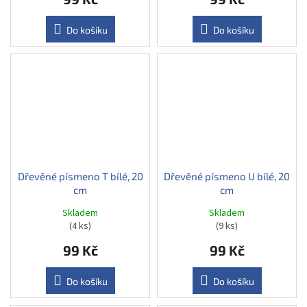
Do košíku
Do košíku
Dřevěné písmeno T bílé, 20
Dřevěné písmeno U bílé, 20
cm
cm
Skladem
Skladem
(4 ks)
(9 ks)
99 Kč
99 Kč
Do košíku
Do košíku