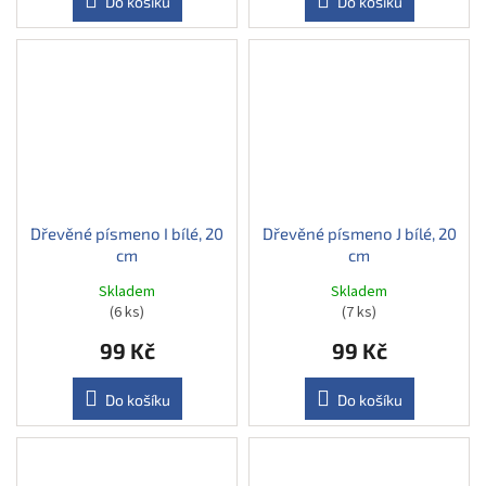
Do košíku
Do košíku
Dřevěné písmeno I bílé, 20
Dřevěné písmeno J bílé, 20
cm
cm
Skladem
Skladem
(6 ks)
(7 ks)
99 Kč
99 Kč
Do košíku
Do košíku