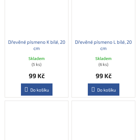
Dřevěné písmeno K bílé, 20
Dřevěné písmeno L bílé, 20
cm
cm
Skladem
Skladem
(5 ks)
(6 ks)
99 Kč
99 Kč
Do košíku
Do košíku