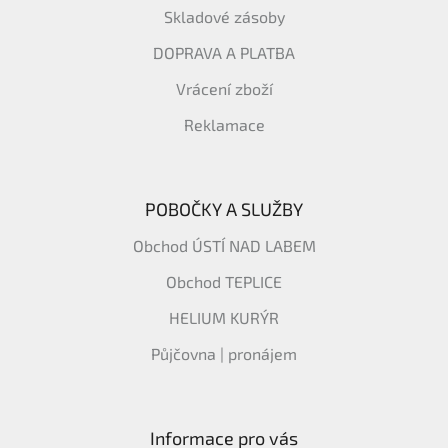
Skladové zásoby
DOPRAVA A PLATBA
Vrácení zboží
Reklamace
POBOČKY A SLUŽBY
Obchod ÚSTÍ NAD LABEM
Obchod TEPLICE
HELIUM KURÝR
Půjčovna | pronájem
Informace pro vás