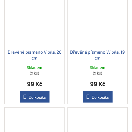
Dřevěné písmeno V bílé, 20
Dřevěné písmeno W bílé, 19
cm
cm
Skladem
Skladem
(9 ks)
(9 ks)
99 Kč
99 Kč
Do košíku
Do košíku