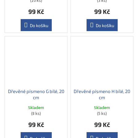
(10 ks)
(3 ks)
99 Kč
99 Kč
Do košíku
Do košíku
Dřevěné písmeno G bílé, 20
Dřevěné písmeno H bílé, 20
cm
cm
Skladem
Skladem
(8 ks)
(5 ks)
99 Kč
99 Kč