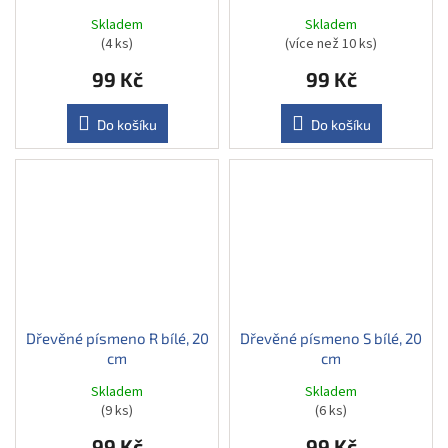
Skladem
Skladem
(4 ks)
(více než 10 ks)
99 Kč
99 Kč
Do košíku
Do košíku
Dřevěné písmeno R bílé, 20
Dřevěné písmeno S bílé, 20
cm
cm
Skladem
Skladem
(9 ks)
(6 ks)
99 Kč
99 Kč