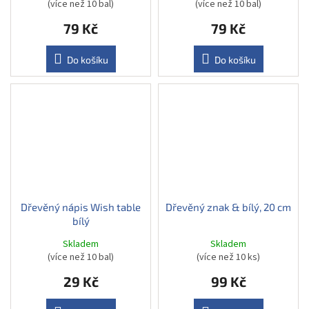
(více než 10 bal)
(více než 10 bal)
79 Kč
79 Kč
Do košíku
Do košíku
Dřevěný nápis Wish table
Dřevěný znak & bílý, 20 cm
bílý
Skladem
Skladem
(více než 10 bal)
(více než 10 ks)
29 Kč
99 Kč