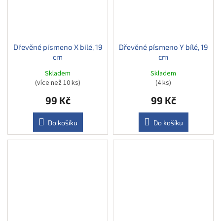
Dřevěné písmeno X bílé, 19
Dřevěné písmeno Y bílé, 19
cm
cm
Skladem
Skladem
(více než 10 ks)
(4 ks)
99 Kč
99 Kč
Do košíku
Do košíku