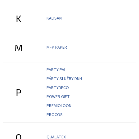
K
KALISAN
M
MFP PAPER
PARTY PAL
PÁRTY SLUŽBY DNH
PARTYDECO
P
POWER GIFT
PREMIOLOON
PROCOS
Q
QUALATEX