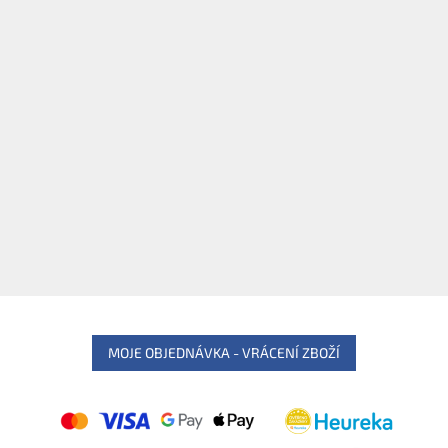
MOJE OBJEDNÁVKA - VRÁCENÍ ZBOŽÍ