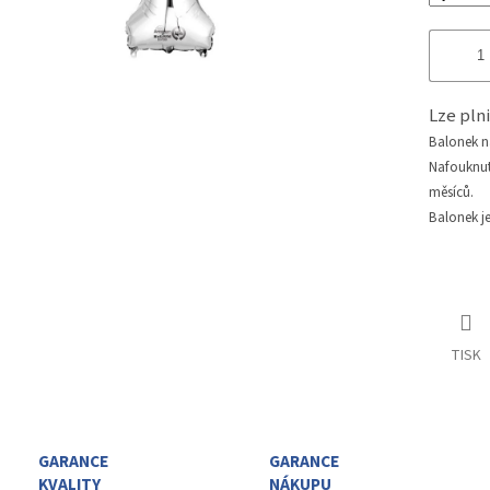
Lze pl
Balonek 
Nafouknu
měsíců.
Balonek j
TISK
GARANCE
GARANCE
KVALITY
NÁKUPU