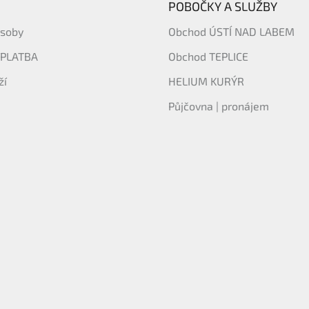
POBOČKY A SLUŽBY
ásoby
Obchod ÚSTÍ NAD LABEM
 PLATBA
Obchod TEPLICE
ží
HELIUM KURÝR
Půjčovna | pronájem