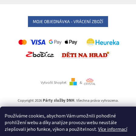
MOJE OBJEDNÁVKA - VRÁCENÍ ZBOŽÍ
Vytvořil Shoptet
&
Copyright 2026
Párty služby DNH
. Všechna práva vyhrazena.
Používáme cookies, abychom Vám umožnili pohodlné
Používáme
ověření věku Adulto
prohlížení webu a díky analýze provozu webu neustále
zlepšovali jeho funkce, výkon a použitelnost.
Více informací