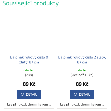
Související produkty
Balonek fóliový číslo 0
Balonek fóliový číslo 2 zlatý,
zlatý, 87 cm
87 cm
Skladem
Skladem
(2 ks)
(více než 10 ks)
89 Kč
89 Kč
DETAIL
DETAIL
Lze plnit vzduchem i heliem....
Lze plnit vzduchem i heliem....