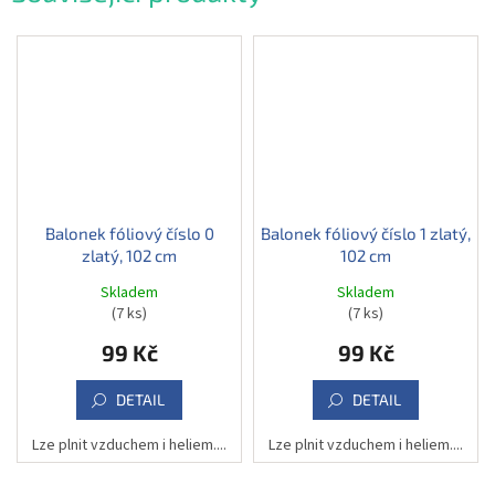
Balonek fóliový číslo 0
Balonek fóliový číslo 1 zlatý,
zlatý, 102 cm
102 cm
Skladem
Skladem
(7 ks)
(7 ks)
99 Kč
99 Kč
DETAIL
DETAIL
Lze plnit vzduchem i heliem....
Lze plnit vzduchem i heliem....