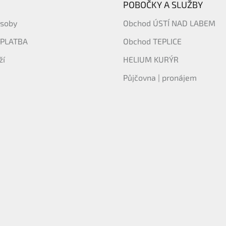
POBOČKY A SLUŽBY
ásoby
Obchod ÚSTÍ NAD LABEM
 PLATBA
Obchod TEPLICE
ží
HELIUM KURÝR
Půjčovna | pronájem