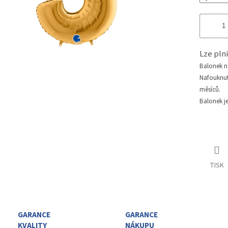
Lze pl
Balonek 
Nafouknu
měsíců.
Balonek j
TISK
GARANCE
GARANCE
KVALITY
NÁKUPU