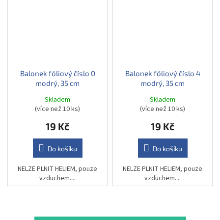
Balonek fóliový číslo 0
Balonek fóliový číslo 4
modrý, 35 cm
modrý, 35 cm
Skladem
Skladem
(více než 10 ks)
(více než 10 ks)
19 Kč
19 Kč
Do košíku
Do košíku
NELZE PLNIT HELIEM, pouze
NELZE PLNIT HELIEM, pouze
vzduchem....
vzduchem....