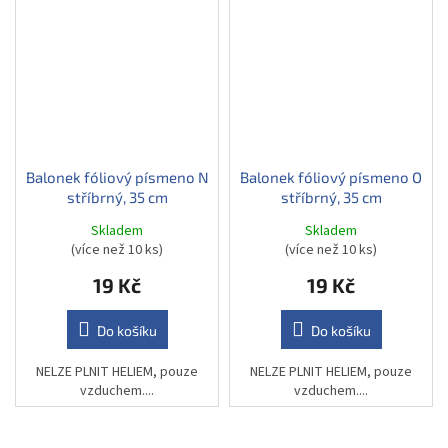
Balonek fóliový písmeno N
Balonek fóliový písmeno O
stříbrný, 35 cm
stříbrný, 35 cm
Skladem
Skladem
(více než 10 ks)
(více než 10 ks)
19 Kč
19 Kč
Do košíku
Do košíku
NELZE PLNIT HELIEM, pouze
NELZE PLNIT HELIEM, pouze
vzduchem....
vzduchem....