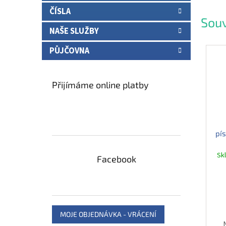
ČÍSLA
Souv
NAŠE SLUŽBY
PŮJČOVNA
Přijímáme online platby
pís
Sk
Facebook
MOJE OBJEDNÁVKA - VRÁCENÍ