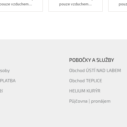
pouze vzduchem....
pouze vzduchem....
pouz
POBOČKY A SLUŽBY
ásoby
Obchod ÚSTÍ NAD LABEM
 PLATBA
Obchod TEPLICE
ží
HELIUM KURÝR
Půjčovna | pronájem