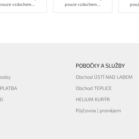
pouze vzduchem....
pouze vzduchem....
pouz
POBOČKY A SLUŽBY
ásoby
Obchod ÚSTÍ NAD LABEM
 PLATBA
Obchod TEPLICE
ží
HELIUM KURÝR
Půjčovna | pronájem