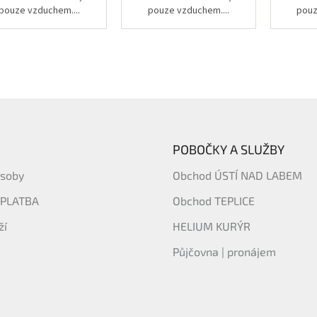
pouze vzduchem....
pouze vzduchem....
pouz
POBOČKY A SLUŽBY
ásoby
Obchod ÚSTÍ NAD LABEM
 PLATBA
Obchod TEPLICE
ží
HELIUM KURÝR
Půjčovna | pronájem