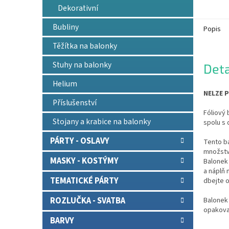
Dekorativní
Bubliny
Popis
Těžítka na balonky
Stuhy na balonky
Deta
Helium
NELZE P
Příslušenství
Fóliový 
Stojany a krabice na balonky
spolu s 
PÁRTY - OSLAVY
Tento b
množství
MASKY - KOSTÝMY
Balonek 
a náplň
TEMATICKÉ PÁRTY
dbejte o
ROZLUČKA - SVATBA
Balonek 
opakova
BARVY